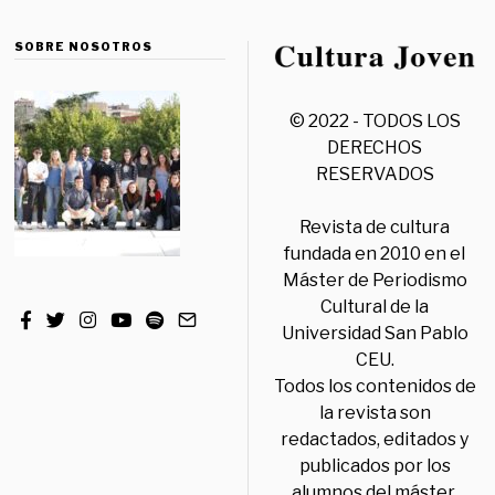
SOBRE NOSOTROS
© 2022 - TODOS LOS
DERECHOS
RESERVADOS
Revista de cultura
fundada en 2010 en el
Máster de Periodismo
Cultural de la
Universidad San Pablo
CEU.
Todos los contenidos de
la revista son
redactados, editados y
publicados por los
alumnos del máster,