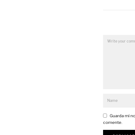
Guarda mi no
comente.