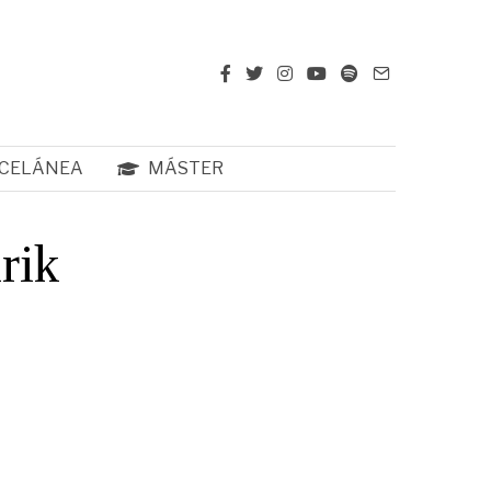
CELÁNEA
MÁSTER
rik