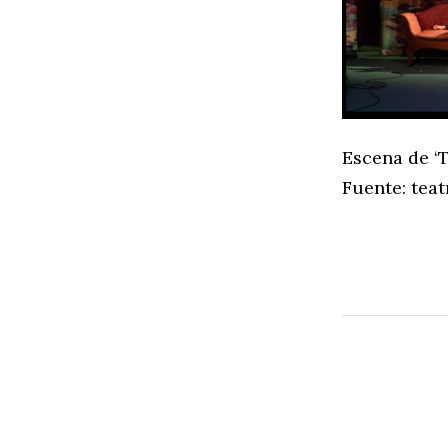
Escena de ‘T
Fuente: tea