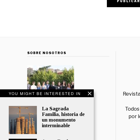
SOBRE NOSOTROS
YOU MIGHT BE INTERESTED IN
Revista
La Sagrada
Todos 
Familia, historia de
por 
un monumento
interminable