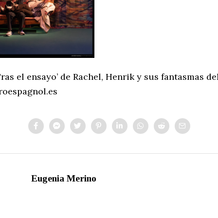
ras el ensayo’ de Rachel, Henrik y sus fantasmas de
troespagnol.es
Eugenia Merino