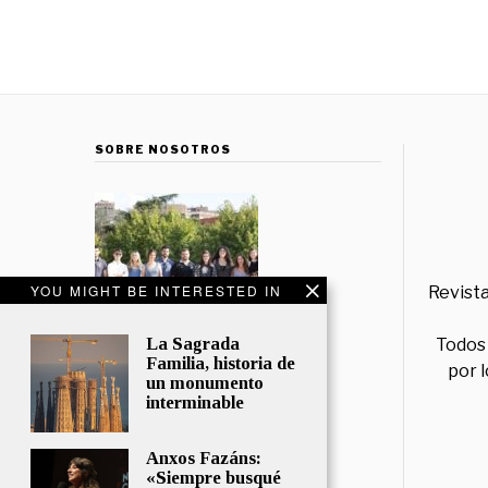
SOBRE NOSOTROS
YOU MIGHT BE INTERESTED IN
Revista
La Sagrada
Todos 
Familia, historia de
por 
un monumento
interminable
Anxos Fazáns:
«Siempre busqué