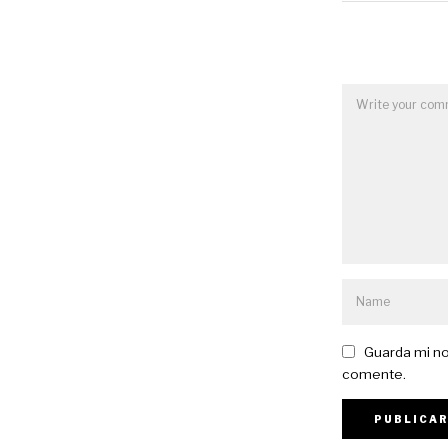
Guarda mi no
comente.