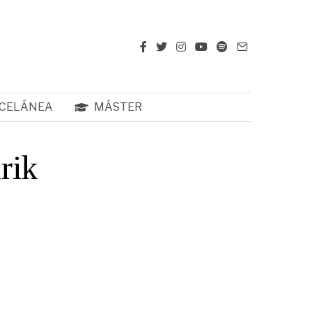
CELÁNEA
MÁSTER
rik