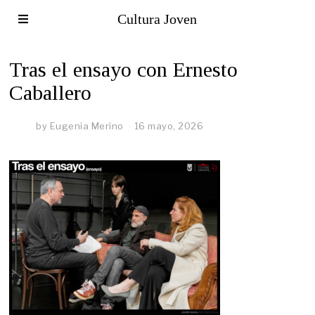
Cultura Joven
Tras el ensayo con Ernesto
Caballero
by
Eugenia Merino
16 mayo, 2026