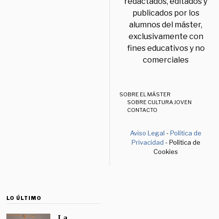
redactados, editados y
publicados por los
alumnos del máster,
exclusivamente con
fines educativos y no
comerciales
SOBRE EL MÁSTER
SOBRE CULTURA JOVEN
CONTACTO
Aviso Legal
-
Política de
Privacidad
- Política de
Cookies
LO ÚLTIMO
La