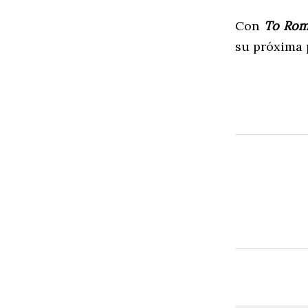
Con
To Rom
su próxima 