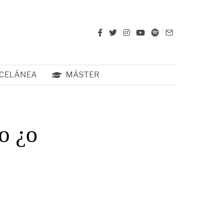
CELÁNEA
MÁSTER
o ¿o