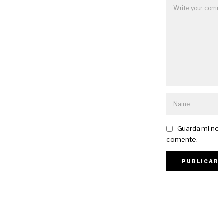
Guarda mi no
comente.