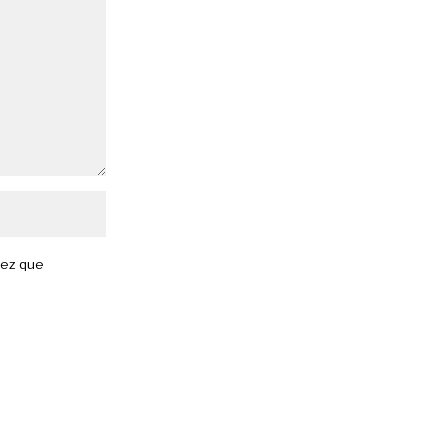
vez que