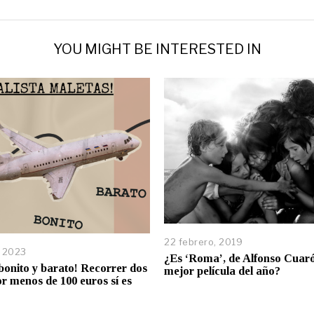
YOU MIGHT BE INTERESTED IN
22 febrero, 2019
, 2023
¿Es ‘Roma’, de Alfonso Cuaró
bonito y barato! Recorrer dos
mejor película del año?
or menos de 100 euros sí es