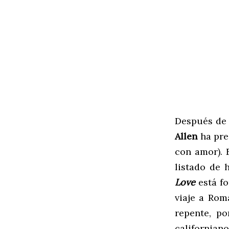
Después d
Allen
ha pre
con amor). 
listado de 
Love
está fo
viaje a Rom
repente, po
californiano