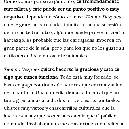
Como vemos por su argumento,
es tremendamente
surrealista y este puede ser un punto positivo o muy
negativo
, depende de cómo se mire.
Tiempo Después
quiere generar carcajadas infinitas con una sucesión
de un chiste tras otro, algo que puede provocar cierto
hartazgo. Es probable que las carcajadas imperen en
gran parte de la sala, pero para los que no les guste su
estilo serán 95 minutos interminables.
Tiempo Después
quiere hacerse la graciosa y esto es
algo que nunca funciona.
Todo está muy forzado, se
basa en gags continuos de actores que entran y salen
de la pantalla. Una comedia demasiado coral que no
tiene gracia más allá de dos o tres chistes puntuales.
Chistes muy vistos y chascarrillos culturales que la
hacen rancia y que no sea la comedia que el público
demanda. Probablemente se convierta en una película