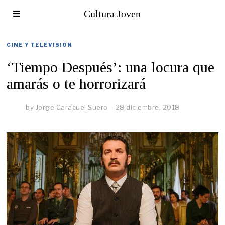
Cultura Joven
CINE Y TELEVISIÓN
‘Tiempo Después’: una locura que
amarás o te horrorizará
by
Jorge Caracuel Suero
28 diciembre, 2018