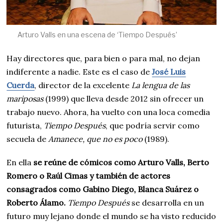
Arturo Valls en una escena de ‘Tiempo Después’
Hay directores que, para bien o para mal, no dejan
indiferente a nadie. Este es el caso de
José Luis
Cuerda
, director de la excelente
La lengua de las
mariposas
(1999) que lleva desde 2012 sin ofrecer un
trabajo nuevo. Ahora, ha vuelto con una loca comedia
futurista,
Tiempo Después
, que podría servir como
secuela de
Amanece, que no es poco
(1989).
En ella
se reúne de cómicos como Arturo Valls, Berto
Romero o Raúl Cimas y también de actores
consagrados como Gabino Diego, Blanca Suárez o
Roberto Álamo.
Tiempo Después
se desarrolla en un
futuro muy lejano donde el mundo se ha visto reducido