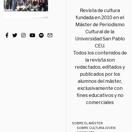
Revista de cultura
fundada en 2010 en el
Máster de Periodismo
Cultural de la
Universidad San Pablo
CEU.
Todos los contenidos de
la revista son
redactados, editados y
publicados por los
alumnos del máster,
exclusivamente con
fines educativos y no
comerciales
SOBRE EL MÁSTER
SOBRE CULTURA JOVEN