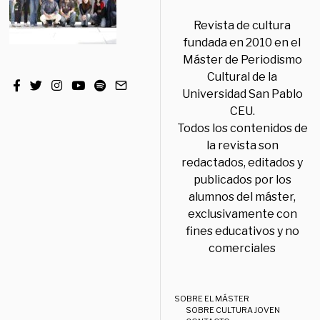
Revista de cultura
fundada en 2010 en el
Máster de Periodismo
Cultural de la
Universidad San Pablo
CEU.
Todos los contenidos de
la revista son
redactados, editados y
publicados por los
alumnos del máster,
exclusivamente con
fines educativos y no
comerciales
SOBRE EL MÁSTER
SOBRE CULTURA JOVEN