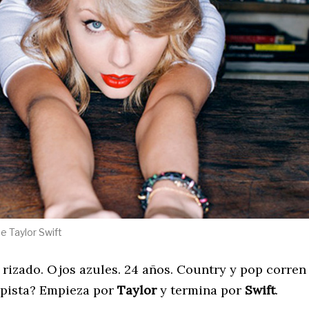
de Taylor Swift
 rizado. Ojos azules. 24 años. Country y pop corren
 pista? Empieza por
Taylor
y termina por
Swift
.