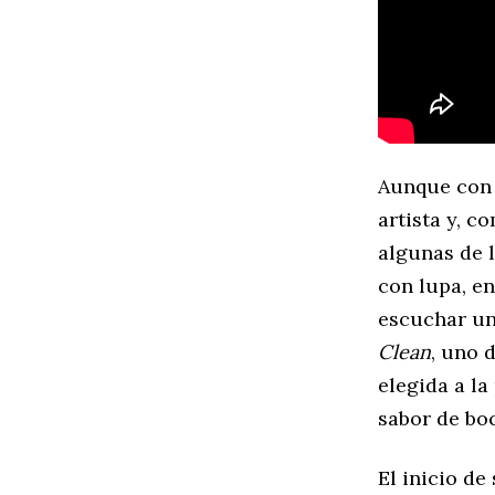
Aunque con 
artista y, c
algunas de l
con lupa, e
escuchar una
Clean
, uno 
elegida a la
sabor de bo
El inicio de