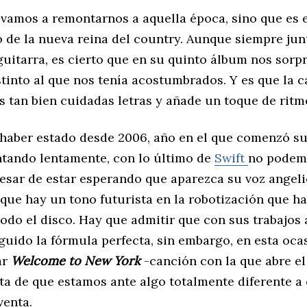
 vamos a remontarnos a aquella época, sino que es e
o de la nueva reina del country. Aunque siempre jun
guitarra, es cierto que en su quinto álbum nos sorp
stinto al que nos tenía acostumbrados. Y es que la 
s tan bien cuidadas letras y añade un toque de ritm
haber estado desde 2006, año en el que comenzó su
ntando lentamente, con lo último de
Swift
no podem
pesar de estar esperando que aparezca su voz angeli
que hay un tono futurista en la robotización que ha
todo el disco. Hay que admitir que con sus trabajos 
uido la fórmula perfecta, sin embargo, en esta ocas
ar
Welcome to New York
-canción con la que abre el
a de que estamos ante algo totalmente diferente a
venta.