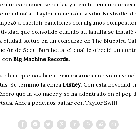
cribir canciones sencillas y a cantar en concursos 
 ciudad natal. Taylor comenzó a visitar Nashville, d
mpezó a escribir canciones con algunos compositor
tividad que consolidó cuando su familia se instaló 
la ciudad. Actuó en un concurso en The Bluebird Ca
nción de Scott Borchetta, el cual le ofreció un cont
o con
Big Machine Records
.
la chica que nos hacía enamorarnos con solo escuc
tas. Se terminó la chica
Disney
. Con esta novedad, 
énero que la vio nacer y se ha adentrado en el pop
tada. Ahora podemos bailar con Taylor Swift.