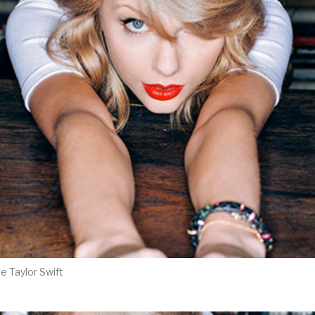
de Taylor Swift