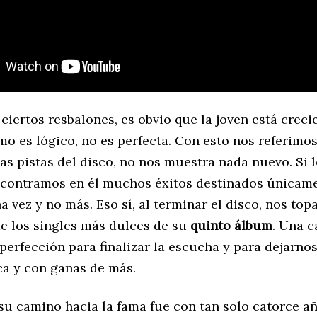
ciertos resbalones, es obvio que la joven está crec
omo es lógico, no es perfecta. Con esto nos referimos
as pistas del disco, no nos muestra nada nuevo. Si
ncontramos en él muchos éxitos destinados únicam
 vez y no más. Eso sí, al terminar el disco, nos to
de los singles más dulces de su
quinto álbum
. Una 
 perfección para finalizar la escucha y para dejarno
ca y con ganas de más.
 su camino hacia la fama fue con tan solo catorce a