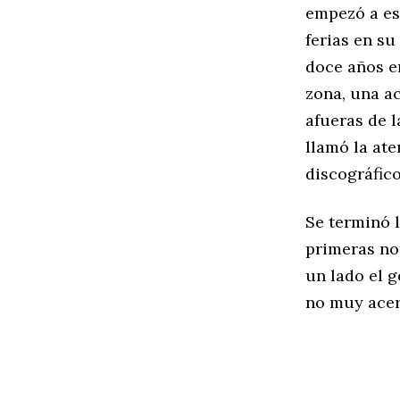
empezó a es
ferias en su
doce años e
zona, una ac
afueras de 
llamó la ate
discográfic
Se terminó 
primeras no
un lado el g
no muy acer