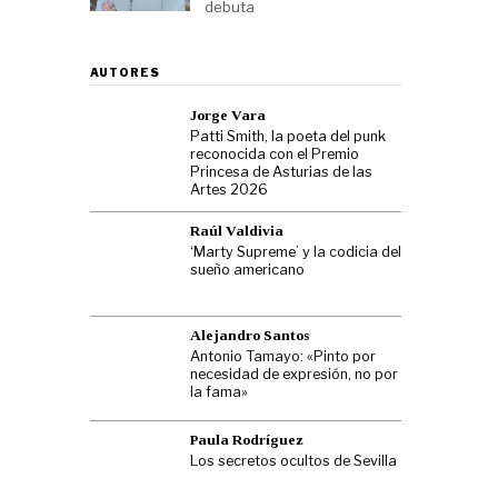
debuta
AUTORES
Jorge Vara
Patti Smith, la poeta del punk
reconocida con el Premio
Princesa de Asturias de las
Artes 2026
Raúl Valdivia
‘Marty Supreme’ y la codicia del
sueño americano
Alejandro Santos
Antonio Tamayo: «Pinto por
necesidad de expresión, no por
la fama»
Paula Rodríguez
Los secretos ocultos de Sevilla