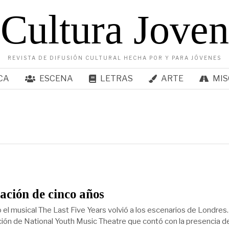
Cultura Joven
REVISTA DE DIFUSIÓN CULTURAL HECHA POR Y PARA JÓVENES
CA
ESCENA
LETRAS
ARTE
MIS
ación de cinco años
 el musical The Last Five Years volvió a los escenarios de Londres.
ión de National Youth Music Theatre que contó con la presencia d