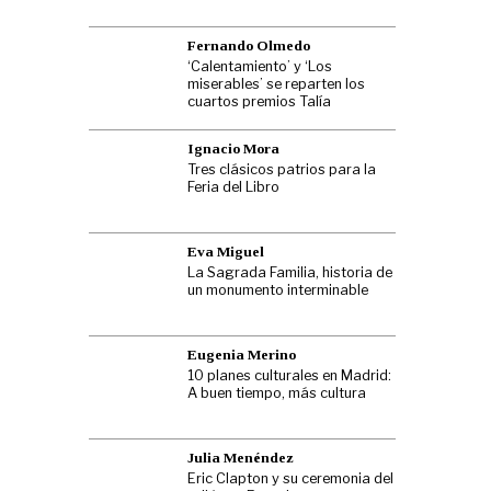
Fernando Olmedo
‘Calentamiento’ y ‘Los
miserables’ se reparten los
cuartos premios Talía
Ignacio Mora
Tres clásicos patrios para la
Feria del Libro
Eva Miguel
La Sagrada Familia, historia de
un monumento interminable
Eugenia Merino
10 planes culturales en Madrid:
A buen tiempo, más cultura
Julia Menéndez
Eric Clapton y su ceremonia del