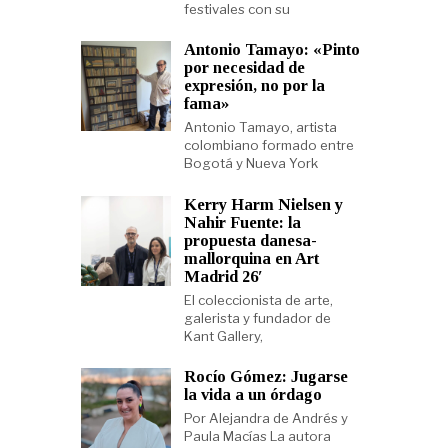
festivales con su
Antonio Tamayo: «Pinto
por necesidad de
expresión, no por la
fama»
Antonio Tamayo, artista
colombiano formado entre
Bogotá y Nueva York
Kerry Harm Nielsen y
Nahir Fuente: la
propuesta danesa-
mallorquina en Art
Madrid 26′
El coleccionista de arte,
galerista y fundador de
Kant Gallery,
Rocío Gómez: Jugarse
la vida a un órdago
Por Alejandra de Andrés y
Paula Macías La autora