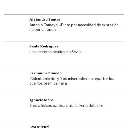
Alejandro Santos
Antonio Tamayo: «Pinto por necesidad de expresión,
no por la fama»
Paula Rodríguez
Los secretos ocultos de Sevilla
Fernando Olmedo
‘Calentamiento’ y ‘Los miserables’ se reparten los
cuartos premios Talía
Ignacio Mora
Tres clásicos patrios para la Feria del Libro
Eva Miguel