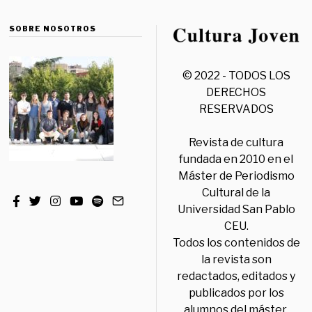
SOBRE NOSOTROS
© 2022 - TODOS LOS
DERECHOS
RESERVADOS
Revista de cultura
fundada en 2010 en el
Máster de Periodismo
Cultural de la
Universidad San Pablo
CEU.
Todos los contenidos de
la revista son
redactados, editados y
publicados por los
alumnos del máster,