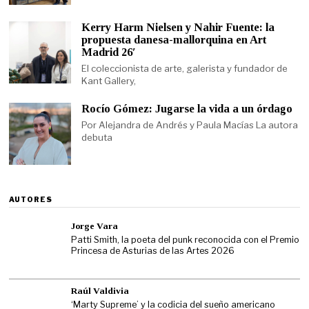
Kerry Harm Nielsen y Nahir Fuente: la
propuesta danesa-mallorquina en Art
Madrid 26′
El coleccionista de arte, galerista y fundador de
Kant Gallery,
Rocío Gómez: Jugarse la vida a un órdago
Por Alejandra de Andrés y Paula Macías La autora
debuta
AUTORES
Jorge Vara
Patti Smith, la poeta del punk reconocida con el Premio
Princesa de Asturias de las Artes 2026
Raúl Valdivia
‘Marty Supreme’ y la codicia del sueño americano