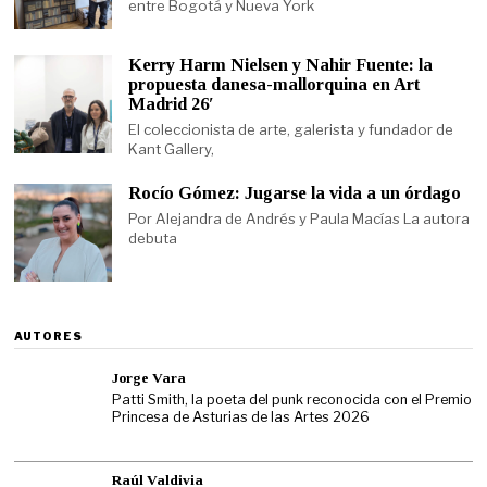
entre Bogotá y Nueva York
Kerry Harm Nielsen y Nahir Fuente: la
propuesta danesa-mallorquina en Art
Madrid 26′
El coleccionista de arte, galerista y fundador de
Kant Gallery,
Rocío Gómez: Jugarse la vida a un órdago
Por Alejandra de Andrés y Paula Macías La autora
debuta
AUTORES
Jorge Vara
Patti Smith, la poeta del punk reconocida con el Premio
Princesa de Asturias de las Artes 2026
Raúl Valdivia