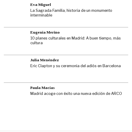
Eva Miguel
La Sagrada Familia, historia de un monumento
interminable
Eugenia Merino
10 planes culturales en Madrid: A buen tiempo, más
cultura
Julia Menéndez
Eric Clapton y su ceremonia del adiós en Barcelona
Paula Macías
Madrid acoge con éxito una nueva edición de ARCO