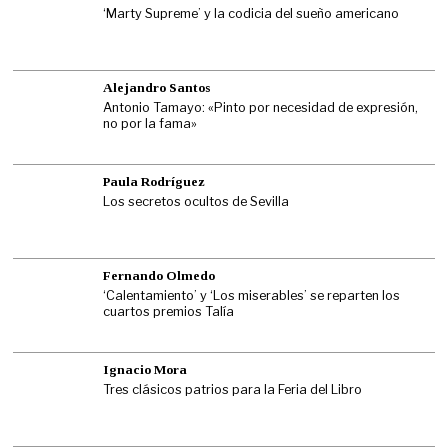
‘Marty Supreme’ y la codicia del sueño americano
Alejandro Santos
Antonio Tamayo: «Pinto por necesidad de expresión,
no por la fama»
Paula Rodríguez
Los secretos ocultos de Sevilla
Fernando Olmedo
‘Calentamiento’ y ‘Los miserables’ se reparten los
cuartos premios Talía
Ignacio Mora
Tres clásicos patrios para la Feria del Libro