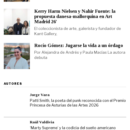
Kerry Harm Nielsen y Nahir Fuente: la
propuesta danesa-mallorquina en Art
Madrid 26′
El coleccionista de arte, galerista y fundador de
Kant Gallery,
Rocío Gómez: Jugarse la vida a un órdago
Por Alejandra de Andrés y Paula Macías La autora
debuta
AUTORES
Jorge Vara
Patti Smith, la poeta del punk reconocida con el Premio
Princesa de Asturias de las Artes 2026
Raúl Valdivia
‘Marty Supreme’ y la codicia del sueño americano