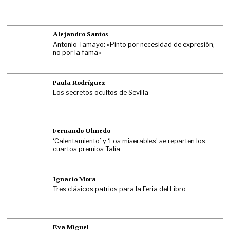
Alejandro Santos
Antonio Tamayo: «Pinto por necesidad de expresión,
no por la fama»
Paula Rodríguez
Los secretos ocultos de Sevilla
Fernando Olmedo
‘Calentamiento’ y ‘Los miserables’ se reparten los
cuartos premios Talía
Ignacio Mora
Tres clásicos patrios para la Feria del Libro
Eva Miguel