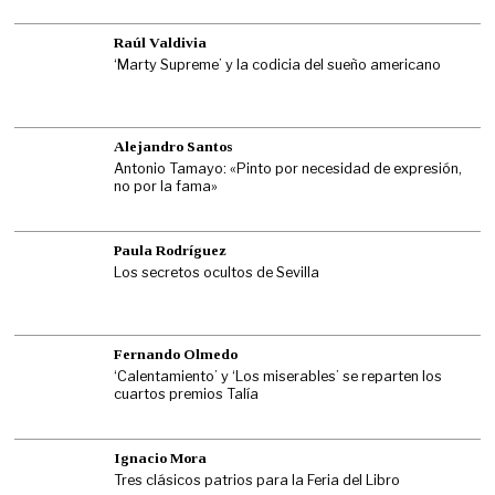
Raúl Valdivia
‘Marty Supreme’ y la codicia del sueño americano
Alejandro Santos
Antonio Tamayo: «Pinto por necesidad de expresión,
no por la fama»
Paula Rodríguez
Los secretos ocultos de Sevilla
Fernando Olmedo
‘Calentamiento’ y ‘Los miserables’ se reparten los
cuartos premios Talía
Ignacio Mora
Tres clásicos patrios para la Feria del Libro