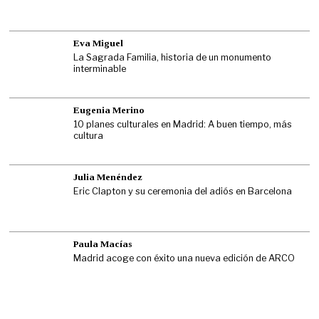
Eva Miguel
La Sagrada Familia, historia de un monumento
interminable
Eugenia Merino
10 planes culturales en Madrid: A buen tiempo, más
cultura
Julia Menéndez
Eric Clapton y su ceremonia del adiós en Barcelona
Paula Macías
Madrid acoge con éxito una nueva edición de ARCO