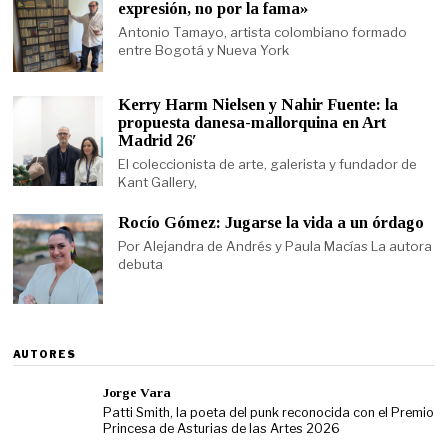
expresión, no por la fama»
Antonio Tamayo, artista colombiano formado
entre Bogotá y Nueva York
Kerry Harm Nielsen y Nahir Fuente: la
propuesta danesa-mallorquina en Art
Madrid 26′
El coleccionista de arte, galerista y fundador de
Kant Gallery,
Rocío Gómez: Jugarse la vida a un órdago
Por Alejandra de Andrés y Paula Macías La autora
debuta
AUTORES
Jorge Vara
Patti Smith, la poeta del punk reconocida con el Premio
Princesa de Asturias de las Artes 2026