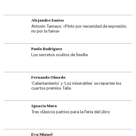
Alejandro Santos
Antonio Tamayo: «Pinto por necesidad de expresión,
no por la fama»
Paula Rodríguez
Los secretos ocultos de Sevilla
Fernando Olmedo
‘Calentamiento’ y ‘Los miserables’ se reparten los
cuartos premios Talía
Ignacio Mora
Tres clásicos patrios para la Feria del Libro
Eva Miguel