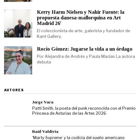
Kerry Harm Nielsen y Nahir Fuente: la
propuesta danesa-mallorquina en Art
Madrid 26′
El coleccionista de arte, galerista y fundador de
Kant Gallery,
Rocío Gómez: Jugarse la vida a un órdago
Por Alejandra de Andrés y Paula Macías La autora
debuta
AUTORES
Jorge Vara
Patti Smith, la poeta del punk reconocida con el Premio
Princesa de Asturias de las Artes 2026
Raúl Valdivia
‘Marty Supreme’ y la codicia del sueño americano