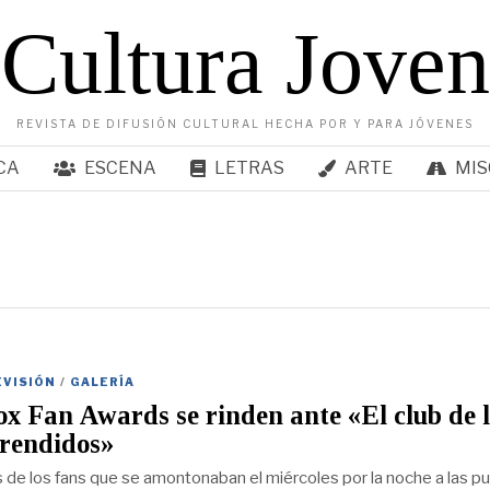
Cultura Joven
REVISTA DE DIFUSIÓN CULTURAL HECHA POR Y PARA JÓVENES
CA
ESCENA
LETRAS
ARTE
MIS
EVISIÓN
/
GALERÍA
x Fan Awards se rinden ante «El club de l
rendidos»
os de los fans que se amontonaban el miércoles por la noche a las p