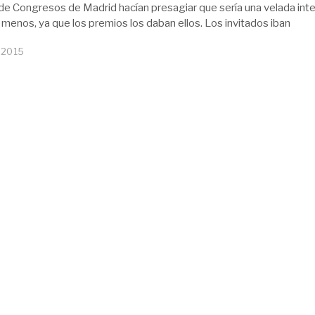
 de Congresos de Madrid hacían presagiar que sería una velada int
 menos, ya que los premios los daban ellos. Los invitados iban
 2015