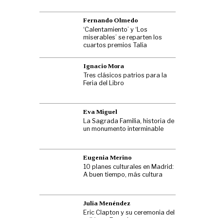
Fernando Olmedo
‘Calentamiento’ y ‘Los
miserables’ se reparten los
cuartos premios Talía
Ignacio Mora
Tres clásicos patrios para la
Feria del Libro
Eva Miguel
La Sagrada Familia, historia de
un monumento interminable
Eugenia Merino
10 planes culturales en Madrid:
A buen tiempo, más cultura
Julia Menéndez
Eric Clapton y su ceremonia del