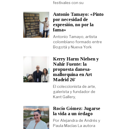
festivales con su
Antonio Tamayo: «Pinto
por necesidad de
expresión, no por la
fama»
Antonio Tamayo, artista
colombiano formado entre
Bogotá y Nueva York
Kerry Harm Nielsen y
Nahir Fuente: la
propuesta danesa-
mallorquina en Art
Madrid 26′
El coleccionista de arte,
galerista y fundador de
Kant Gallery,
Rocío Gómez: Jugarse
la vida a un órdago
Por Alejandra de Andrés y
Paula Macías La autora