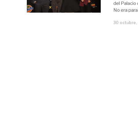
del Palacio
No era para
30 octubre,