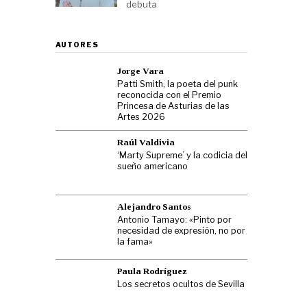
debuta
AUTORES
Jorge Vara
Patti Smith, la poeta del punk
reconocida con el Premio
Princesa de Asturias de las
Artes 2026
Raúl Valdivia
‘Marty Supreme’ y la codicia del
sueño americano
Alejandro Santos
Antonio Tamayo: «Pinto por
necesidad de expresión, no por
la fama»
Paula Rodríguez
Los secretos ocultos de Sevilla