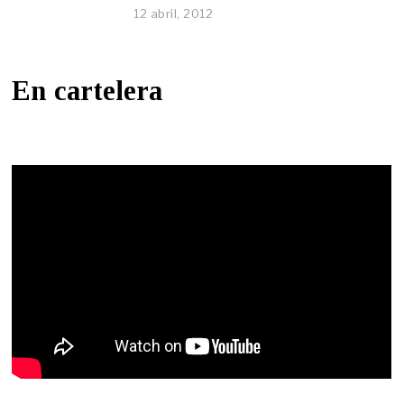
12 abril, 2012
En cartelera