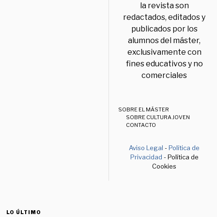
la revista son
redactados, editados y
publicados por los
alumnos del máster,
exclusivamente con
fines educativos y no
comerciales
SOBRE EL MÁSTER
SOBRE CULTURA JOVEN
CONTACTO
Aviso Legal
-
Política de
Privacidad
- Política de
Cookies
LO ÚLTIMO