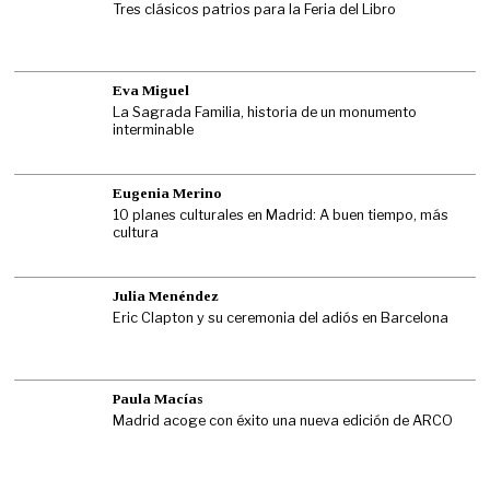
Tres clásicos patrios para la Feria del Libro
Eva Miguel
La Sagrada Familia, historia de un monumento
interminable
Eugenia Merino
10 planes culturales en Madrid: A buen tiempo, más
cultura
Julia Menéndez
Eric Clapton y su ceremonia del adiós en Barcelona
Paula Macías
Madrid acoge con éxito una nueva edición de ARCO