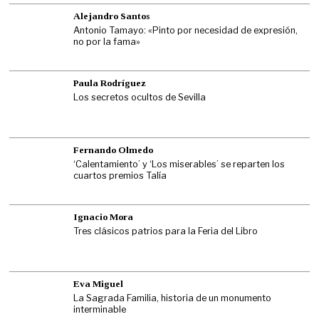
Alejandro Santos
Antonio Tamayo: «Pinto por necesidad de expresión,
no por la fama»
Paula Rodríguez
Los secretos ocultos de Sevilla
Fernando Olmedo
‘Calentamiento’ y ‘Los miserables’ se reparten los
cuartos premios Talía
Ignacio Mora
Tres clásicos patrios para la Feria del Libro
Eva Miguel
La Sagrada Familia, historia de un monumento
interminable