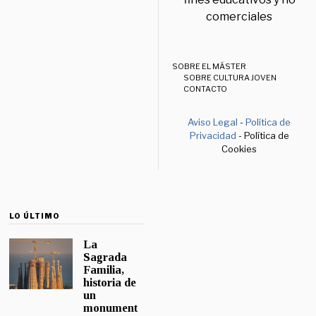
comerciales
SOBRE EL MÁSTER
SOBRE CULTURA JOVEN
CONTACTO
Aviso Legal
-
Política de
Privacidad
- Política de
Cookies
LO ÚLTIMO
La
Sagrada
Familia,
historia de
un
monument