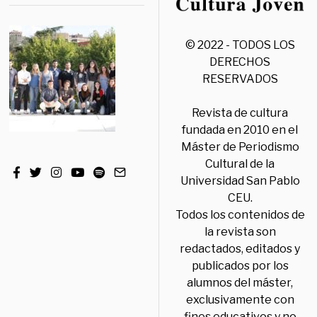
© 2022 - TODOS LOS
DERECHOS
RESERVADOS
Revista de cultura
fundada en 2010 en el
Máster de Periodismo
Cultural de la
Universidad San Pablo
CEU.
Todos los contenidos de
la revista son
redactados, editados y
publicados por los
alumnos del máster,
exclusivamente con
fines educativos y no