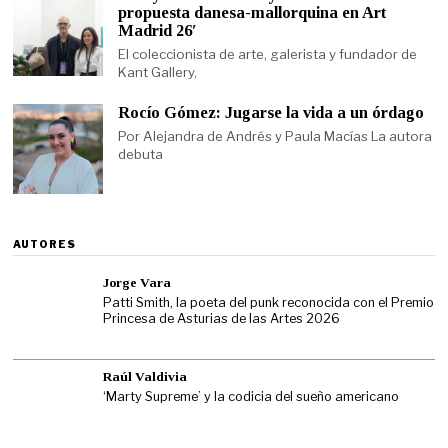
propuesta danesa-mallorquina en Art
Madrid 26′
El coleccionista de arte, galerista y fundador de
Kant Gallery,
Rocío Gómez: Jugarse la vida a un órdago
Por Alejandra de Andrés y Paula Macías La autora
debuta
AUTORES
Jorge Vara
Patti Smith, la poeta del punk reconocida con el Premio
Princesa de Asturias de las Artes 2026
Raúl Valdivia
‘Marty Supreme’ y la codicia del sueño americano