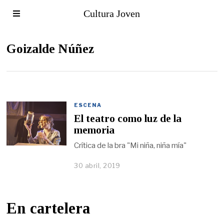
Cultura Joven
Goizalde Núñez
ESCENA
El teatro como luz de la
memoria
Crítica de la bra "Mi niña, niña mía"
30 abril, 2019
En cartelera