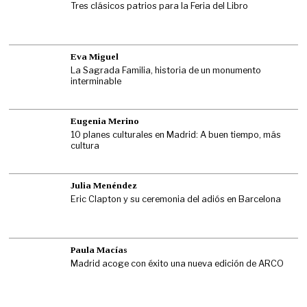
Tres clásicos patrios para la Feria del Libro
Eva Miguel
La Sagrada Familia, historia de un monumento
interminable
Eugenia Merino
10 planes culturales en Madrid: A buen tiempo, más
cultura
Julia Menéndez
Eric Clapton y su ceremonia del adiós en Barcelona
Paula Macías
Madrid acoge con éxito una nueva edición de ARCO