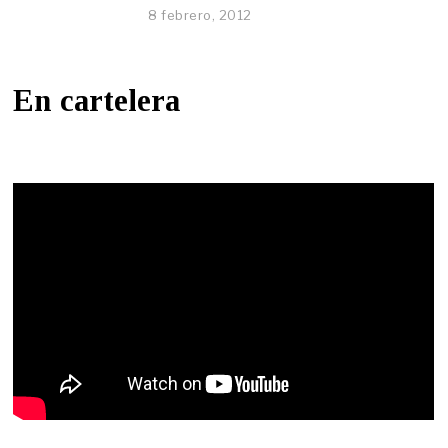
8 febrero, 2012
En cartelera