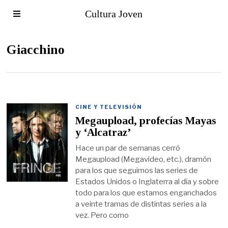
Cultura Joven
Giacchino
CINE Y TELEVISIÓN
Megaupload, profecías Mayas
y ‘Alcatraz’
Hace un par de semanas cerró
Megaupload (Megavideo, etc.), dramón
para los que seguimos las series de
Estados Unidos o Inglaterra al día y sobre
todo para los que estamos enganchados
a veinte tramas de distintas series a la
vez. Pero como