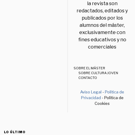
la revista son
redactados, editados y
publicados por los
alumnos del máster,
exclusivamente con
fines educativos y no
comerciales
SOBRE EL MÁSTER
SOBRE CULTURA JOVEN
CONTACTO
Aviso Legal
-
Política de
Privacidad
- Política de
Cookies
LO ÚLTIMO