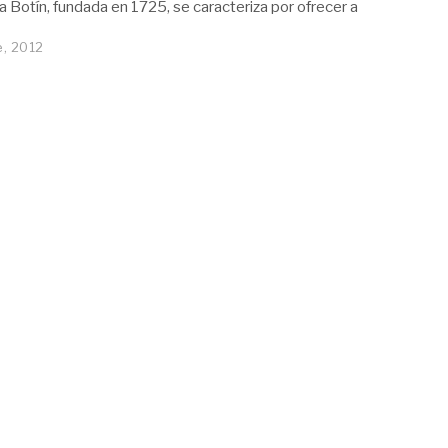
 Botín, fundada en 1725, se caracteriza por ofrecer a
e, 2012