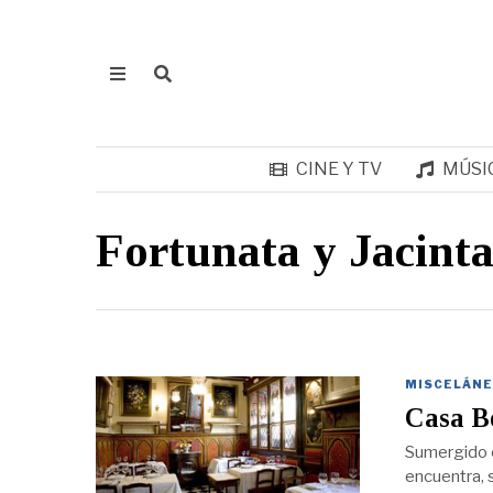
CINE Y TV
MÚSI
Fortunata y Jacint
MISCELÁNE
Casa B
Sumergido en
encuentra, 