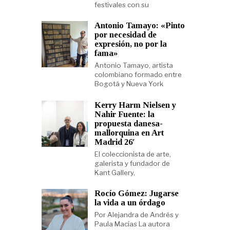
festivales con su
Antonio Tamayo: «Pinto
por necesidad de
expresión, no por la
fama»
Antonio Tamayo, artista
colombiano formado entre
Bogotá y Nueva York
Kerry Harm Nielsen y
Nahir Fuente: la
propuesta danesa-
mallorquina en Art
Madrid 26′
El coleccionista de arte,
galerista y fundador de
Kant Gallery,
Rocío Gómez: Jugarse
la vida a un órdago
Por Alejandra de Andrés y
Paula Macías La autora