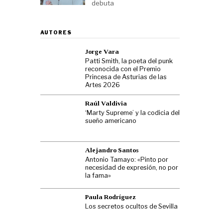
debuta
AUTORES
Jorge Vara
Patti Smith, la poeta del punk
reconocida con el Premio
Princesa de Asturias de las
Artes 2026
Raúl Valdivia
‘Marty Supreme’ y la codicia del
sueño americano
Alejandro Santos
Antonio Tamayo: «Pinto por
necesidad de expresión, no por
la fama»
Paula Rodríguez
Los secretos ocultos de Sevilla