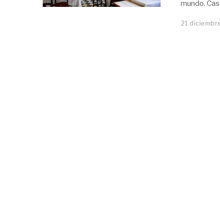
mundo. Casa
21 diciembr