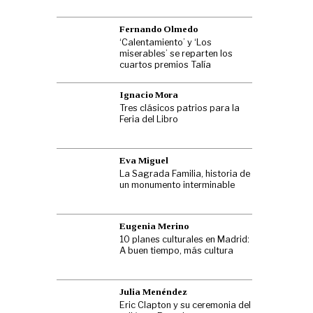
Fernando Olmedo
‘Calentamiento’ y ‘Los
miserables’ se reparten los
cuartos premios Talía
Ignacio Mora
Tres clásicos patrios para la
Feria del Libro
Eva Miguel
La Sagrada Familia, historia de
un monumento interminable
Eugenia Merino
10 planes culturales en Madrid:
A buen tiempo, más cultura
Julia Menéndez
Eric Clapton y su ceremonia del