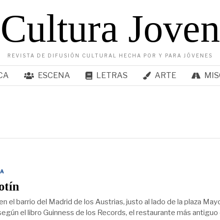
Cultura Joven
REVISTA DE DIFUSIÓN CULTURAL HECHA POR Y PARA JÓVENES
CA
ESCENA
LETRAS
ARTE
MIS
a
A
otín
 el barrio del Madrid de los Austrias, justo al lado de la plaza Mayo
según el libro Guinness de los Records, el restaurante más antiguo 