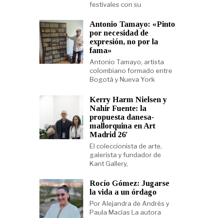
festivales con su
Antonio Tamayo: «Pinto
por necesidad de
expresión, no por la
fama»
Antonio Tamayo, artista
colombiano formado entre
Bogotá y Nueva York
Kerry Harm Nielsen y
Nahir Fuente: la
propuesta danesa-
mallorquina en Art
Madrid 26′
El coleccionista de arte,
galerista y fundador de
Kant Gallery,
Rocío Gómez: Jugarse
la vida a un órdago
Por Alejandra de Andrés y
Paula Macías La autora