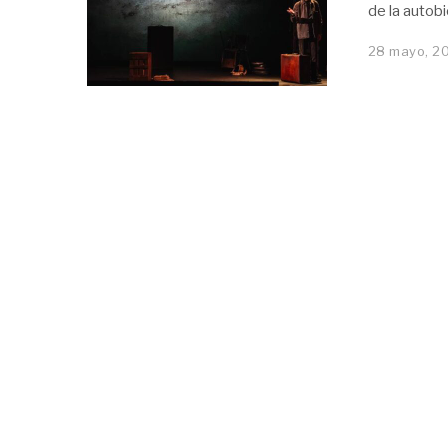
de la autob
28 mayo, 2