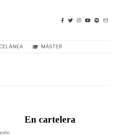
CELÁNEA
MÁSTER
En cartelera
ación