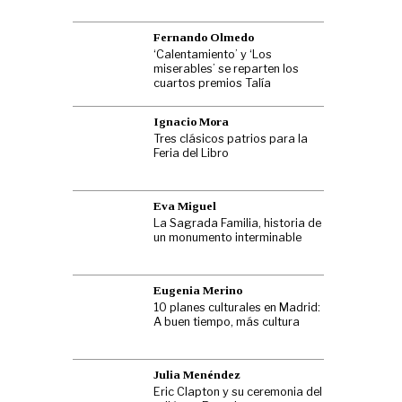
Fernando Olmedo
‘Calentamiento’ y ‘Los
miserables’ se reparten los
cuartos premios Talía
Ignacio Mora
Tres clásicos patrios para la
Feria del Libro
Eva Miguel
La Sagrada Familia, historia de
un monumento interminable
Eugenia Merino
10 planes culturales en Madrid:
A buen tiempo, más cultura
Julia Menéndez
Eric Clapton y su ceremonia del