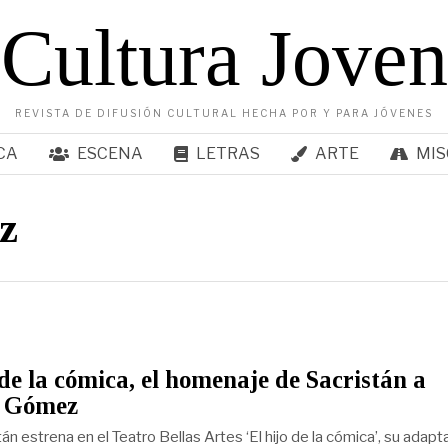
Cultura Joven
REVISTA DE DIFUSIÓN CULTURAL HECHA POR Y PARA JÓVENES
CA
ESCENA
LETRAS
ARTE
MIS
z
 de la cómica, el homenaje de Sacristán a
 Gómez
án estrena en el Teatro Bellas Artes ‘El hijo de la cómica’, su adapt