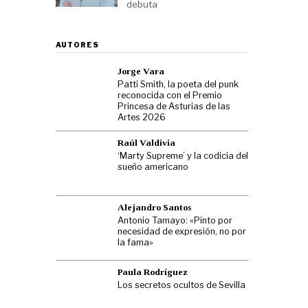
debuta
AUTORES
Jorge Vara
Patti Smith, la poeta del punk
reconocida con el Premio
Princesa de Asturias de las
Artes 2026
Raúl Valdivia
‘Marty Supreme’ y la codicia del
sueño americano
Alejandro Santos
Antonio Tamayo: «Pinto por
necesidad de expresión, no por
la fama»
Paula Rodríguez
Los secretos ocultos de Sevilla