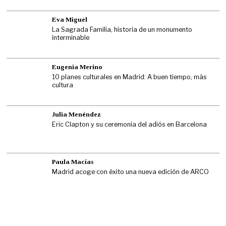
Eva Miguel
La Sagrada Familia, historia de un monumento
interminable
Eugenia Merino
10 planes culturales en Madrid: A buen tiempo, más
cultura
Julia Menéndez
Eric Clapton y su ceremonia del adiós en Barcelona
Paula Macías
Madrid acoge con éxito una nueva edición de ARCO