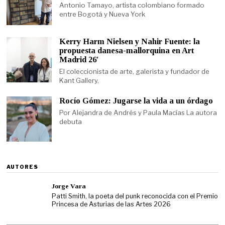
Antonio Tamayo, artista colombiano formado
entre Bogotá y Nueva York
Kerry Harm Nielsen y Nahir Fuente: la
propuesta danesa-mallorquina en Art
Madrid 26′
El coleccionista de arte, galerista y fundador de
Kant Gallery,
Rocío Gómez: Jugarse la vida a un órdago
Por Alejandra de Andrés y Paula Macías La autora
debuta
AUTORES
Jorge Vara
Patti Smith, la poeta del punk reconocida con el Premio
Princesa de Asturias de las Artes 2026