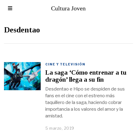
Cultura Joven
Desdentao
CINE Y TELEVISIÓN
La saga ‘Cómo entrenar a tu
dragón’ llega a su fin
Desdentao e Hipo se despiden de sus
fans en el cine con el estreno más
taquillero de la saga, haciendo cobrar
importancia a los valores del amor y la
amistad.
5 marzo, 2019