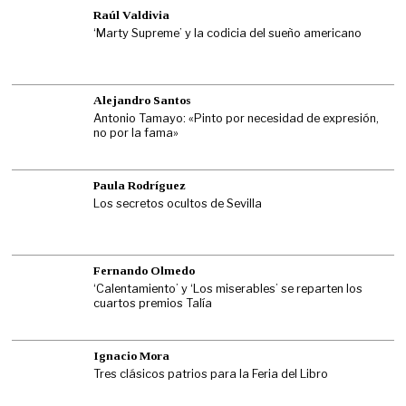
Raúl Valdivia
‘Marty Supreme’ y la codicia del sueño americano
Alejandro Santos
Antonio Tamayo: «Pinto por necesidad de expresión,
no por la fama»
Paula Rodríguez
Los secretos ocultos de Sevilla
Fernando Olmedo
‘Calentamiento’ y ‘Los miserables’ se reparten los
cuartos premios Talía
Ignacio Mora
Tres clásicos patrios para la Feria del Libro