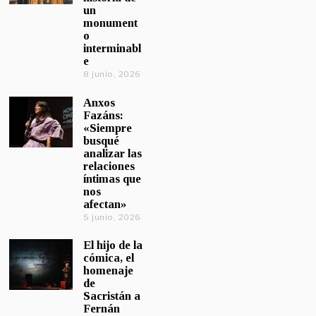
un
monument
o
interminabl
e
8 junio, 2026
Anxos
Fazáns:
«Siempre
busqué
analizar las
relaciones
íntimas que
nos
afectan»
5 junio, 2026
El hijo de la
cómica, el
homenaje
de
Sacristán a
Fernán