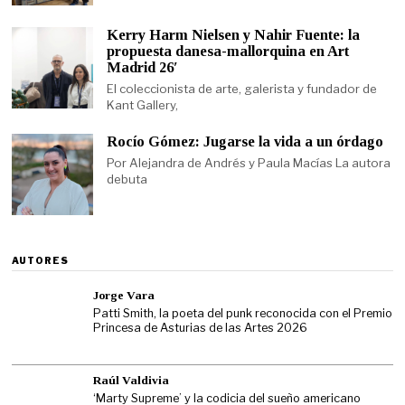
Kerry Harm Nielsen y Nahir Fuente: la
propuesta danesa-mallorquina en Art
Madrid 26′
El coleccionista de arte, galerista y fundador de
Kant Gallery,
Rocío Gómez: Jugarse la vida a un órdago
Por Alejandra de Andrés y Paula Macías La autora
debuta
AUTORES
Jorge Vara
Patti Smith, la poeta del punk reconocida con el Premio
Princesa de Asturias de las Artes 2026
Raúl Valdivia
‘Marty Supreme’ y la codicia del sueño americano