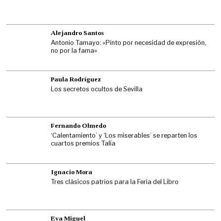
Alejandro Santos
Antonio Tamayo: «Pinto por necesidad de expresión,
no por la fama»
Paula Rodríguez
Los secretos ocultos de Sevilla
Fernando Olmedo
‘Calentamiento’ y ‘Los miserables’ se reparten los
cuartos premios Talía
Ignacio Mora
Tres clásicos patrios para la Feria del Libro
Eva Miguel