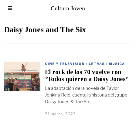
Cultura Joven
Daisy Jones and The Six
CINE Y TELEVISIÓN
/
LETRAS
/
MÚSICA
El rock de los 70 vuelve con
‘Todos quieren a Daisy Jones’
La adaptación de la novela de Taylor
Jenkins Reid, cuenta la historia del grupo
Daisy Jones & The Six.
31 marzo, 2023