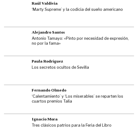
Raúl Valdivia
‘Marty Supreme’ y la codicia del sueño americano
Alejandro Santos
Antonio Tamayo: «Pinto por necesidad de expresión,
no por la fama»
Paula Rodríguez
Los secretos ocultos de Sevilla
Fernando Olmedo
‘Calentamiento’ y ‘Los miserables’ se reparten los
cuartos premios Talía
Ignacio Mora
Tres clásicos patrios para la Feria del Libro