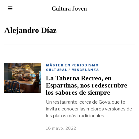
Cultura Joven
Alejandro Díaz
MÁSTER EN PERIODISMO
CULTURAL
/
MISCELÁNEA
La Taberna Recreo, en
Espartinas, nos redescrubre
los sabores de siempre
Un restaurante, cerca de Goya, que te
invita a conocer las mejores versiones de
los platos más tradicionales
16 mayo, 2022