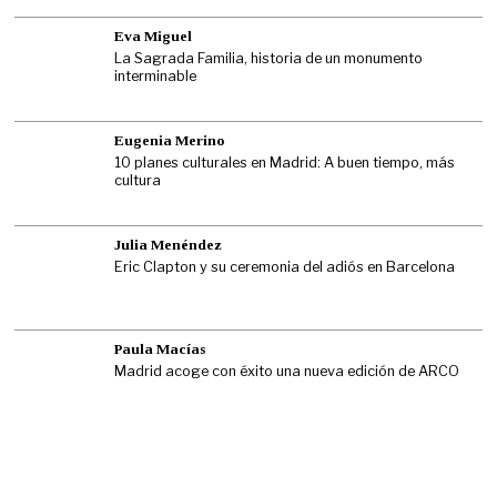
Eva Miguel
La Sagrada Familia, historia de un monumento
interminable
Eugenia Merino
10 planes culturales en Madrid: A buen tiempo, más
cultura
Julia Menéndez
Eric Clapton y su ceremonia del adiós en Barcelona
Paula Macías
Madrid acoge con éxito una nueva edición de ARCO