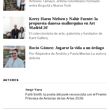
Antonio Tamayo, artista colombiano formado
entre Bogotá y Nueva York
Kerry Harm Nielsen y Nahir Fuente: la
propuesta danesa-mallorquina en Art
Madrid 26′
El coleccionista de arte, galerista y fundador de
Kant Gallery,
Rocío Gómez: Jugarse la vida a un órdago
Por Alejandra de Andrés y Paula Macías La autora
debuta
AUTORES
Jorge Vara
Patti Smith, la poeta del punk reconocida con el Premio
Princesa de Asturias de las Artes 2026