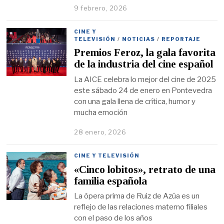
9 febrero, 2026
CINE Y
TELEVISIÓN
/
NOTICIAS
/
REPORTAJE
Premios Feroz, la gala favorita
de la industria del cine español
La AICE celebra lo mejor del cine de 2025
este sábado 24 de enero en Pontevedra
con una gala llena de crítica, humor y
mucha emoción
28 enero, 2026
CINE Y TELEVISIÓN
«Cinco lobitos», retrato de una
familia española
La ópera prima de Ruiz de Azúa es un
reflejo de las relaciones materno filiales
con el paso de los años