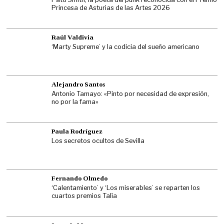
Princesa de Asturias de las Artes 2026
Raúl Valdivia
‘Marty Supreme’ y la codicia del sueño americano
Alejandro Santos
Antonio Tamayo: «Pinto por necesidad de expresión,
no por la fama»
Paula Rodríguez
Los secretos ocultos de Sevilla
Fernando Olmedo
‘Calentamiento’ y ‘Los miserables’ se reparten los
cuartos premios Talía