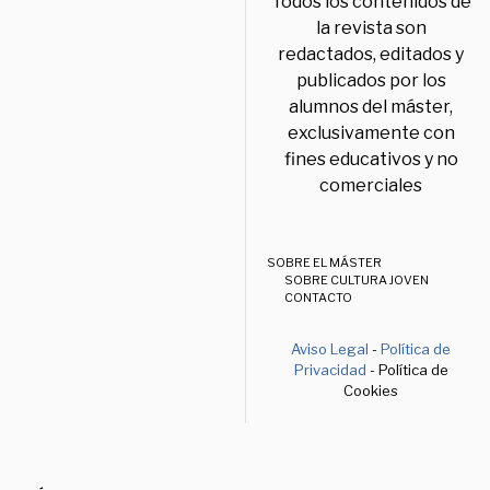
Todos los contenidos de
la revista son
redactados, editados y
publicados por los
alumnos del máster,
exclusivamente con
fines educativos y no
comerciales
SOBRE EL MÁSTER
SOBRE CULTURA JOVEN
CONTACTO
Aviso Legal
-
Política de
Privacidad
- Política de
Cookies