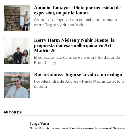
Antonio Tamayo: «Pinto por necesidad de
expresión, no por la fama»
Antonio Tamayo, artista colombiano formado
entre Bogotá y Nueva York
Kerry Harm Nielsen y Nahir Fuente: la
propuesta danesa-mallorquina en Art
Madrid 26′
El coleccionista de arte, galerista y fundador de
Kant Gallery,
Rocío Gómez: Jugarse la vida a un órdago
Por Alejandra de Andrés y Paula Macías La autora
debuta
AUTORES
Jorge Vara
Patti Smith, la poeta del punk reconocida con el Premio