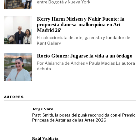
entre Bogotá y Nueva York
Kerry Harm Nielsen y Nahir Fuente: la
propuesta danesa-mallorquina en Art
Madrid 26′
El coleccionista de arte, galerista y fundador de
Kant Gallery,
Rocío Gómez: Jugarse la vida a un órdago
Por Alejandra de Andrés y Paula Macías La autora
debuta
AUTORES
Jorge Vara
Patti Smith, la poeta del punk reconocida con el Premio
Princesa de Asturias de las Artes 2026
Raúl Valdivia