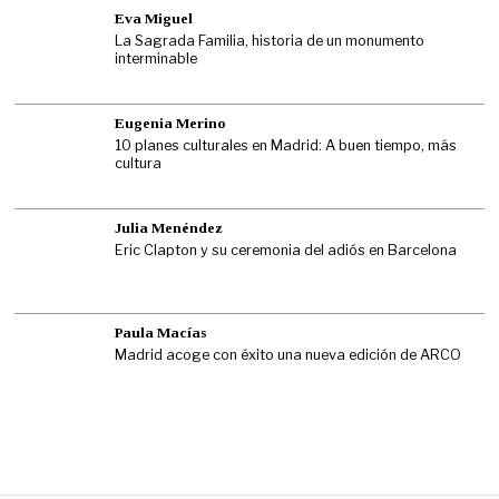
Eva Miguel
La Sagrada Familia, historia de un monumento
interminable
Eugenia Merino
10 planes culturales en Madrid: A buen tiempo, más
cultura
Julia Menéndez
Eric Clapton y su ceremonia del adiós en Barcelona
Paula Macías
Madrid acoge con éxito una nueva edición de ARCO