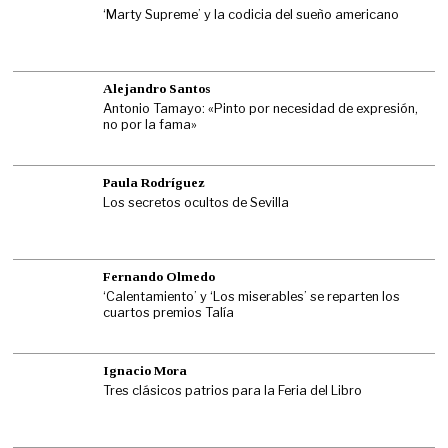
‘Marty Supreme’ y la codicia del sueño americano
Alejandro Santos
Antonio Tamayo: «Pinto por necesidad de expresión,
no por la fama»
Paula Rodríguez
Los secretos ocultos de Sevilla
Fernando Olmedo
‘Calentamiento’ y ‘Los miserables’ se reparten los
cuartos premios Talía
Ignacio Mora
Tres clásicos patrios para la Feria del Libro