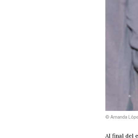
© Amanda López,
Al final del