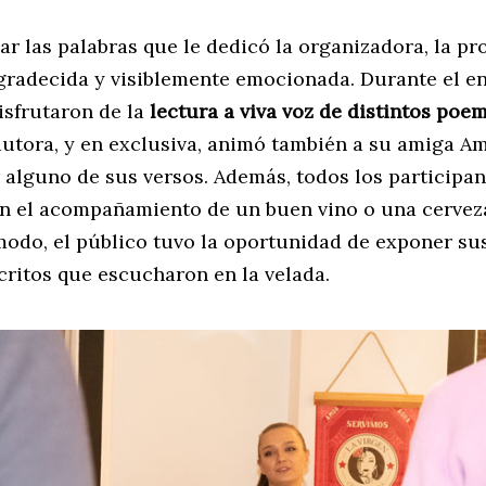
r las palabras que le dedicó la organizadora, la pr
gradecida y visiblemente emocionada. Durante el en
isfrutaron de la
lectura a viva voz de distintos poe
 autora, y en exclusiva, animó también a su amiga 
 alguno de sus versos. Además, todos los participan
n el acompañamiento de un buen vino o una cerveza
odo, el público tuvo la oportunidad de exponer sus
critos que escucharon en la velada.