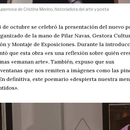
upernova
de Cristina Merino, historiadora del arte y poeta
3 de octubre se celebró la presentación del nuevo 
rganizado de la mano de Pilar Navas, Gestora Cultur
ón y Montaje de Exposiciones. Durante la introducc
tó que esta obra «es una reflexión sobre quién ere
mas «emanan arte». También, expuso que sus
«ventanas que nos remiten a imágenes como las pin
En definitiva, este poemario «despierta nuestra men
ntidos».