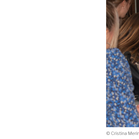
© Cristina Meri