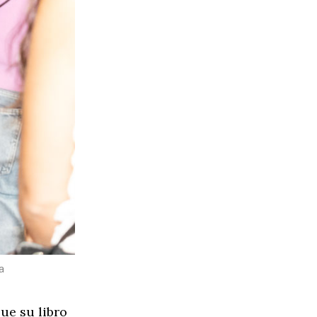
a
ue su libro