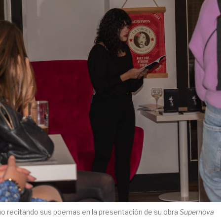
no recitando sus poemas en la presentación de su obra
Supernova