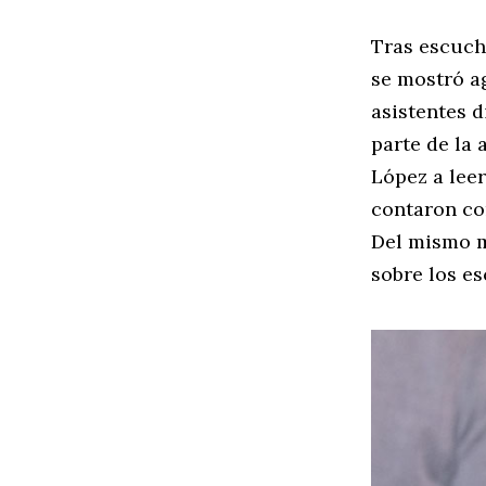
Tras escucha
se mostró a
asistentes d
parte de la
López a leer
contaron co
Del mismo m
sobre los es