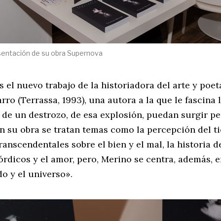
esentación de su obra Supernova
s el nuevo trabajo de la historiadora del arte y poet
ro (Terrassa, 1993), una autora a la que le fascina 
 de un destrozo, de esa explosión, puedan surgir p
En su obra se tratan temas como la percepción del t
anscendentales sobre el bien y el mal, la historia d
órdicos y el amor, pero, Merino se centra, además,
o y el universo».