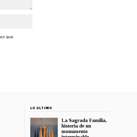
vez que
LO ÚLTIMO
La Sagrada Familia,
historia de un
monumento
interminable