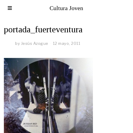
Cultura Joven
portada_fuerteventura
by
Jesús Azogue
12 mayo, 2011