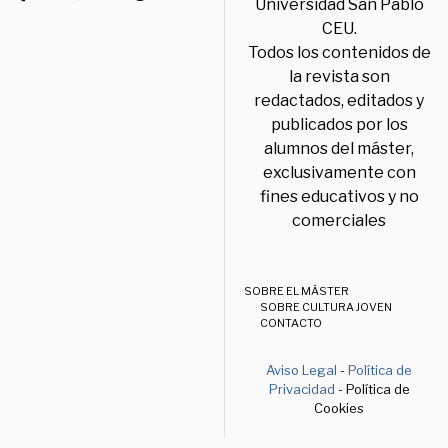
Universidad San Pablo
CEU.
Todos los contenidos de
la revista son
redactados, editados y
publicados por los
alumnos del máster,
exclusivamente con
fines educativos y no
comerciales
SOBRE EL MÁSTER
SOBRE CULTURA JOVEN
CONTACTO
Aviso Legal
-
Política de
Privacidad
- Política de
Cookies