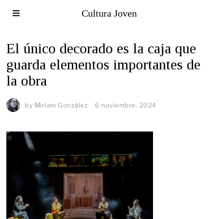
Cultura Joven
El único decorado es la caja que
guarda elementos importantes de
la obra
by
Miriam González
6 noviembre, 2024