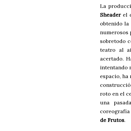
La producc
Sheader
el 
obtenido la
numerosos 
sobretodo 
teatro al 
acertado. H
intentando 
espacio, ha 
construcció
roto en el 
una pasada
coreografía
de Frutos
.