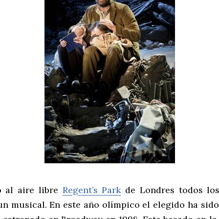
o al aire libre
Regent’s Park
de Londres todos los
un musical. En este año olímpico el elegido ha sid