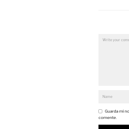
Guarda mi no
comente.