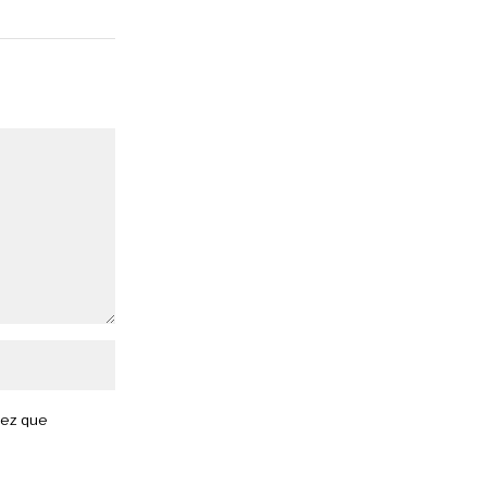
vez que