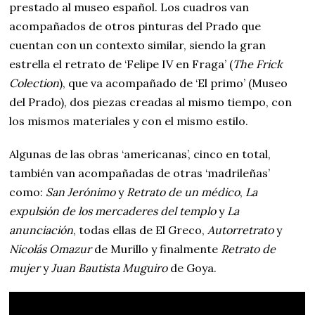
prestado al museo español. Los cuadros van
acompañados de otros pinturas del Prado que
cuentan con un contexto similar, siendo la gran
estrella el retrato de ‘Felipe IV en Fraga’ (
The Frick
Colection
), que va acompañado de ‘El primo’ (Museo
del Prado), dos piezas creadas al mismo tiempo, con
los mismos materiales y con el mismo estilo.
Algunas de las obras ‘americanas’, cinco en total,
también van acompañadas de otras ‘madrileñas’
como:
San Jerónimo
y
Retrato de un médico
,
La
expulsión de los mercaderes del templo
y
La
anunciación
, todas ellas de El Greco,
Autorretrato
y
Nicolás Omazur
de Murillo y finalmente
Retrato de
mujer
y
Juan Bautista Muguiro
de Goya.