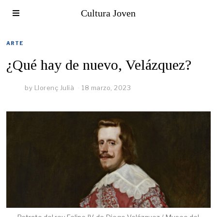
Cultura Joven
ARTE
¿Qué hay de nuevo, Velázquez?
by
Llorenç Julià
18 marzo, 2023