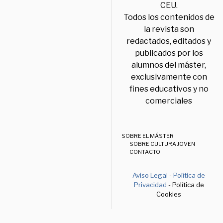
CEU.
Todos los contenidos de
la revista son
redactados, editados y
publicados por los
alumnos del máster,
exclusivamente con
fines educativos y no
comerciales
SOBRE EL MÁSTER
SOBRE CULTURA JOVEN
CONTACTO
Aviso Legal
-
Política de
Privacidad
- Política de
Cookies