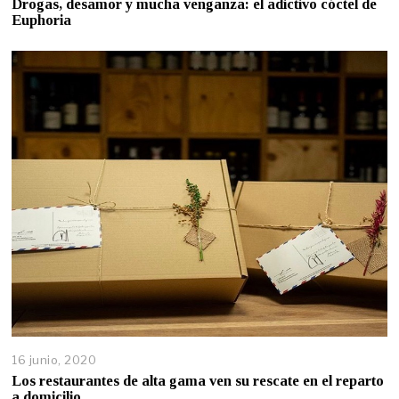
Drogas, desamor y mucha venganza: el adictivo cóctel de
Euphoria
16 junio, 2020
Los restaurantes de alta gama ven su rescate en el reparto
a domicilio