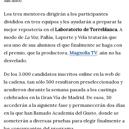
Alicante.
Los tres mentores dirigirán a los participantes
divididos en tres equipos y les ayudarán a preparar la
mejor repostería en el
Laboratorio de Torreblanca
. A
modo de
La Voz
, Pallás, Laporte y Vela tratarán que
sea uno de sus alumnos el que finalmente se haga con
el premio, que la productora,
Magnolia TV
, aún no ha
desvelado.
De los 3.000 candidatos inscritos online en la web de
la cadena, tan sólo 500 resultaron preseleccionados y
acudieron durante la semana pasada a los castings
celebrados en la Gran Vía de Madrid. De esos, 30
accederán a la siguiente fase y permanecerán dos días
en la que han llamado Academia del Gusto, donde se
someterán a diversas pruebas para elegir finalmente a
los concursantes del programa.