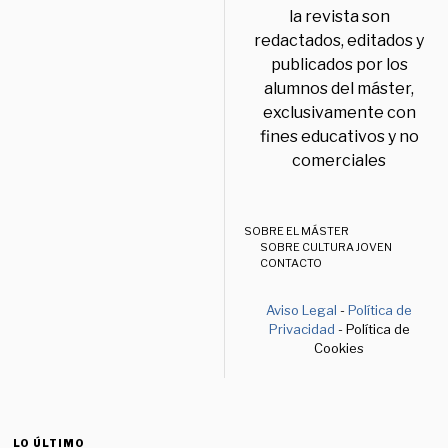
la revista son
redactados, editados y
publicados por los
alumnos del máster,
exclusivamente con
fines educativos y no
comerciales
SOBRE EL MÁSTER
SOBRE CULTURA JOVEN
CONTACTO
Aviso Legal
-
Política de
Privacidad
- Política de
Cookies
LO ÚLTIMO