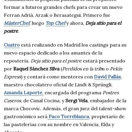
formar a futuros grandes chefs para crear un nuevo
Ferran Adrià, Arzak o Berasategui. Primero fue
MásterChef
, luego
Top Chef
y ahora,
Deja sitio para el
postre
.
Cuatro
está realizando en Madrid los castings para su
nuevo espacio dedicado a los amantes de la
repostería.
Deja sitio para el postre
estará presentado
por
Raquel Sánchez Silva
(
Perdidos en la trib
u o
Pekín
Express
) y contará como mentores con
David Pallás
,
maestro chocolatero oficial de Lindt & Sprüngli,
Amanda Laporte
,
encargada del programa
Postres
Caseros
, de Canal Cocina, y
Sergi Vela
, embajador de la
marca Chocovic. Además, el gran juez del talent-show
gastronómico será
Paco Torreblanca
, propietario de
las pastelerías con su nombre en Valencia, Elda y