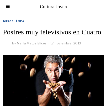
Cultura Joven
MISCELÁNEA
Postres muy televisivos en Cuatro
by
María Matos Elices
17 noviembre, 2013