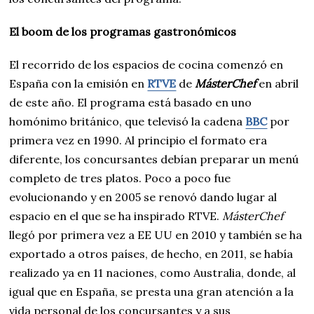
El boom de los programas gastronómicos
El recorrido de los espacios de cocina comenzó en
España con la emisión en
RTVE
de
MásterChef
en abril
de este año. El programa está basado en uno
homónimo británico, que televisó la cadena
BBC
por
primera vez en 1990. Al principio el formato era
diferente, los concursantes debían preparar un menú
completo de tres platos. Poco a poco fue
evolucionando y en 2005 se renovó dando lugar al
espacio en el que se ha inspirado RTVE.
MásterChef
llegó por primera vez a EE UU en 2010 y también se ha
exportado a otros países, de hecho, en 2011, se había
realizado ya en 11 naciones, como Australia, donde, al
igual que en España, se presta una gran atención a la
vida personal de los concursantes y a sus