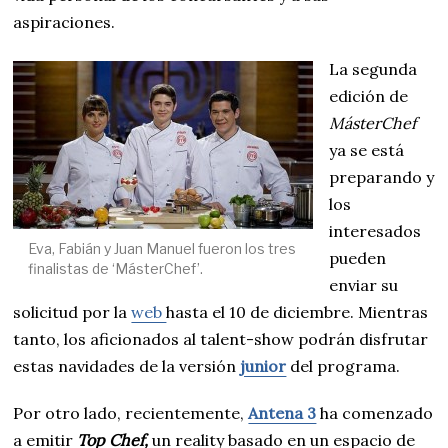
aspiraciones.
La segunda
edición de
MásterChef
ya se está
preparando y
los
interesados
Eva, Fabián y Juan Manuel fueron los tres
pueden
finalistas de ‘MásterChef’.
enviar su
solicitud por la
web
hasta el 10 de diciembre. Mientras
tanto, los aficionados al talent-show podrán disfrutar
estas navidades de la versión
junior
del programa.
Por otro lado, recientemente,
Antena 3
ha comenzado
a emitir
Top Chef,
un reality basado en un espacio de