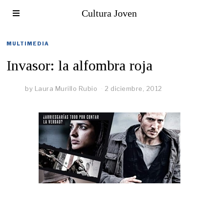
Cultura Joven
MULTIMEDIA
Invasor: la alfombra roja
by
Laura Murillo Rubio
2 diciembre, 2012