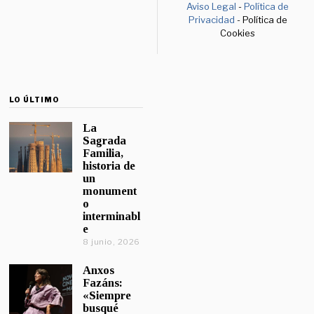
Aviso Legal
-
Política de
Privacidad
- Política de
Cookies
LO ÚLTIMO
La
Sagrada
Familia,
historia de
un
monument
o
interminabl
e
8 junio, 2026
Anxos
Fazáns:
«Siempre
busqué