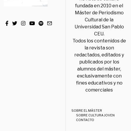
fundada en 2010 en el
Máster de Periodismo
Cultural de la
Universidad San Pablo
CEU.
Todos los contenidos de
la revista son
redactados, editados y
publicados por los
alumnos del máster,
exclusivamente con
fines educativos y no
comerciales
SOBRE EL MÁSTER
SOBRE CULTURA JOVEN
CONTACTO