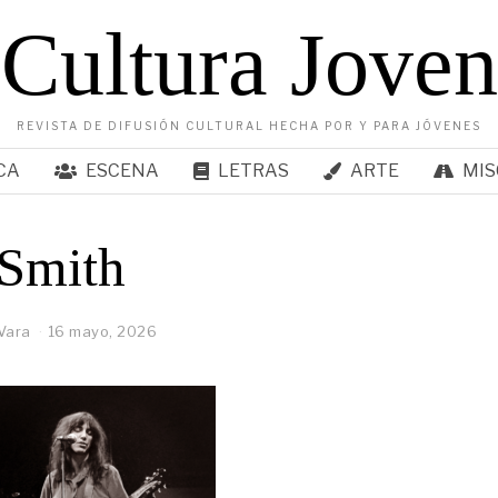
Cultura Joven
REVISTA DE DIFUSIÓN CULTURAL HECHA POR Y PARA JÓVENES
CA
ESCENA
LETRAS
ARTE
MIS
 Smith
Vara
16 mayo, 2026