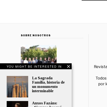
SOBRE NOSOTROS
YOU MIGHT BE INTERESTED IN
Revista
La Sagrada
Todos 
Familia, historia de
por 
un monumento
interminable
Anxos Fazáns: