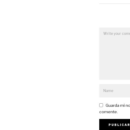
Guarda mi no
comente.