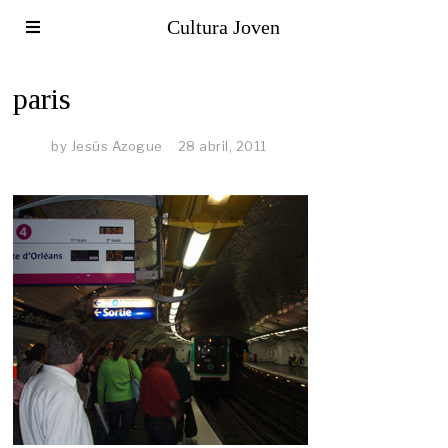
Cultura Joven
paris
by
Jesús Azogue
28 abril, 2011