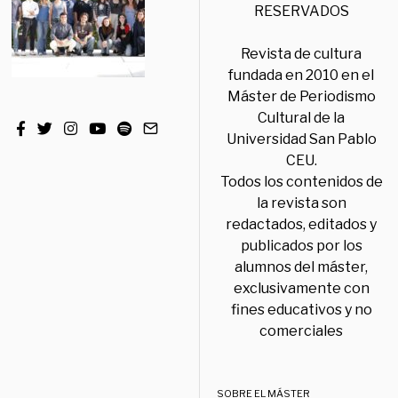
RESERVADOS
Revista de cultura
fundada en 2010 en el
Máster de Periodismo
Cultural de la
Universidad San Pablo
CEU.
Todos los contenidos de
la revista son
redactados, editados y
publicados por los
alumnos del máster,
exclusivamente con
fines educativos y no
comerciales
SOBRE EL MÁSTER