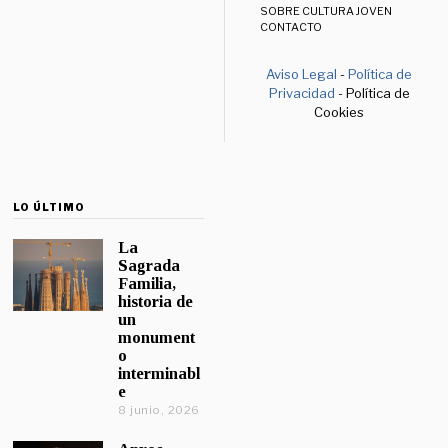
SOBRE CULTURA JOVEN
CONTACTO
Aviso Legal
-
Política de
Privacidad
- Política de
Cookies
LO ÚLTIMO
La
Sagrada
Familia,
historia de
un
monument
o
interminabl
e
8 junio, 2026