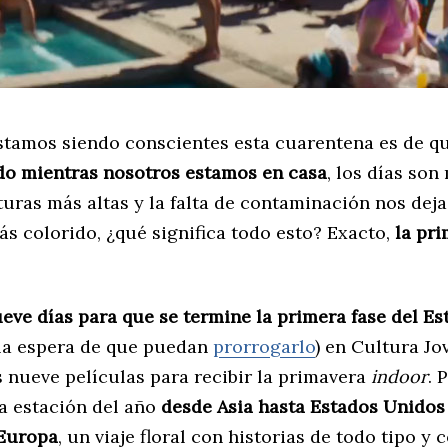
estamos siendo conscientes esta cuarentena es de q
do mientras nosotros estamos en casa
, los días son
uras más altas y la falta de contaminación nos deja
s colorido, ¿qué significa todo esto? Exacto,
la pr
eve días para que se termine la primera fase del Es
 la espera de que puedan
prorrogarlo
) en Cultura Jo
nueve películas para recibir la primavera
indoor
. 
ta estación del año
desde Asia hasta Estados Unido
 Europa
, un viaje floral con historias de todo tipo y 