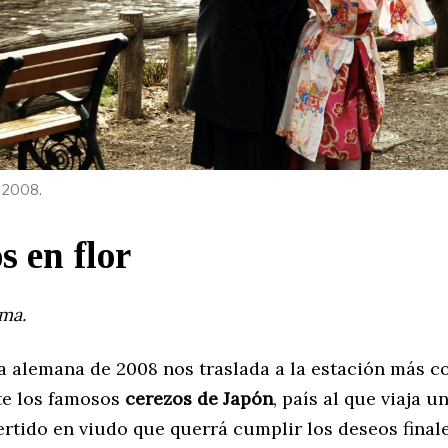
. 2008.
s en flor
ma.
a alemana de 2008 nos traslada a la estación más co
e los famosos
cerezos de Japón
, país al que viaja 
rtido en viudo que querrá cumplir los deseos final