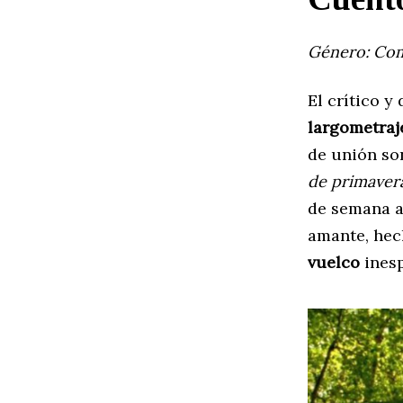
Género: Com
El crítico y
largometraj
de unión son
de primaver
de semana a
amante, hec
vuelco
ines