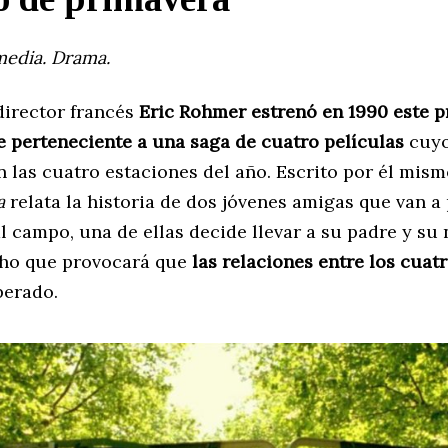
edia. Drama.
 director francés
Eric Rohmer estrenó en 1990 este p
e perteneciente a una saga de cuatro películas
cuyo
 las cuatro estaciones del año. Escrito por él mis
a
relata la historia de dos jóvenes amigas que van a 
l campo, una de ellas decide llevar a su padre y su
ho que provocará que
las relaciones entre los cuat
perado.