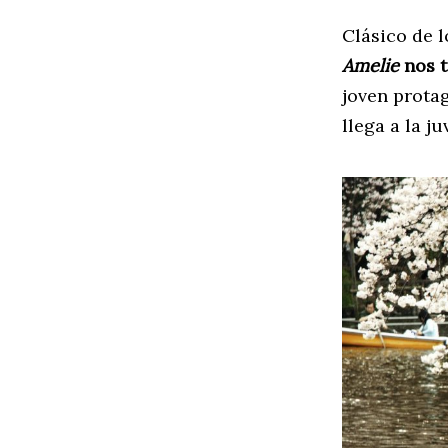
Clásico de l
Amelie
nos 
joven prota
llega a la 