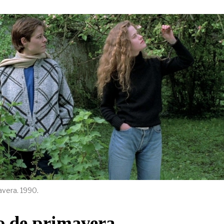
vera. 1990.
o de primavera