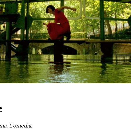
e
ma. Comedia.