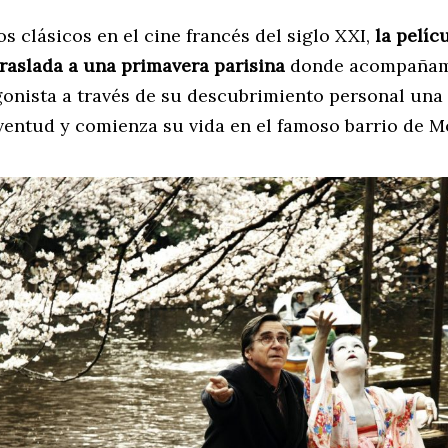
os clásicos en el cine francés del siglo XXI,
la pelíc
traslada a una primavera parisina
donde acompañam
gonista a través de su descubrimiento personal una
juventud y comienza su vida en el famoso barrio de