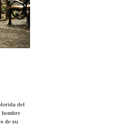
lorida del
un hombre
es de su