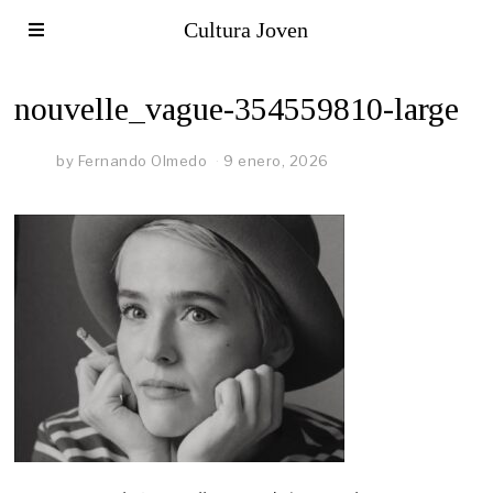
Cultura Joven
nouvelle_vague-354559810-large
by
Fernando Olmedo
9 enero, 2026