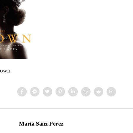
rown
María Sanz Pérez