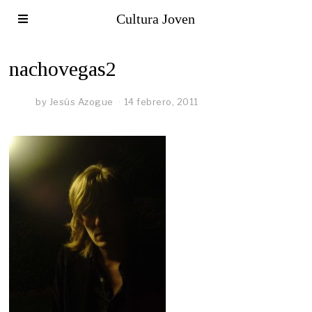
Cultura Joven
nachovegas2
by
Jesús Azogue
14 febrero, 2011