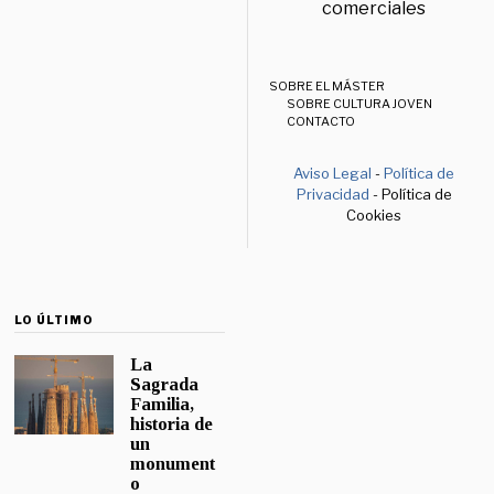
comerciales
SOBRE EL MÁSTER
SOBRE CULTURA JOVEN
CONTACTO
Aviso Legal
-
Política de
Privacidad
- Política de
Cookies
LO ÚLTIMO
La
Sagrada
Familia,
historia de
un
monument
o