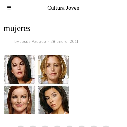
Cultura Joven
mujeres
by
Jesús Azogue
28 enero, 2011