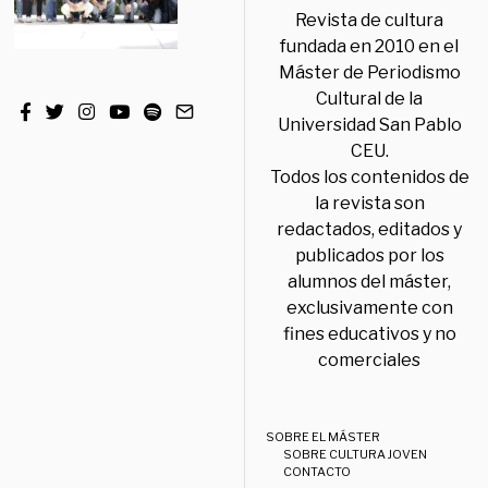
Revista de cultura
fundada en 2010 en el
Máster de Periodismo
Cultural de la
Universidad San Pablo
CEU.
Todos los contenidos de
la revista son
redactados, editados y
publicados por los
alumnos del máster,
exclusivamente con
fines educativos y no
comerciales
SOBRE EL MÁSTER
SOBRE CULTURA JOVEN
CONTACTO