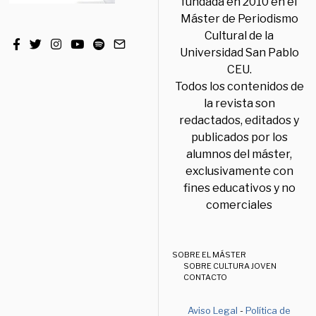
fundada en 2010 en el
Máster de Periodismo
Cultural de la
Universidad San Pablo
CEU.
Todos los contenidos de
la revista son
redactados, editados y
publicados por los
alumnos del máster,
exclusivamente con
fines educativos y no
comerciales
SOBRE EL MÁSTER
SOBRE CULTURA JOVEN
CONTACTO
Aviso Legal
-
Política de