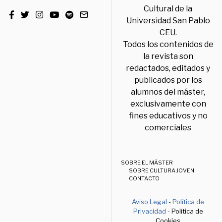
Cultural de la
Universidad San Pablo
CEU.
Todos los contenidos de
la revista son
redactados, editados y
publicados por los
alumnos del máster,
exclusivamente con
fines educativos y no
comerciales
SOBRE EL MÁSTER
SOBRE CULTURA JOVEN
CONTACTO
Aviso Legal
-
Política de
Privacidad
- Política de
Cookies