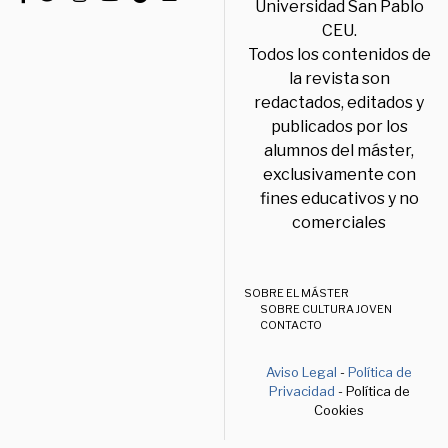
Universidad San Pablo
CEU.
Todos los contenidos de
la revista son
redactados, editados y
publicados por los
alumnos del máster,
exclusivamente con
fines educativos y no
comerciales
SOBRE EL MÁSTER
SOBRE CULTURA JOVEN
CONTACTO
Aviso Legal
-
Política de
Privacidad
- Política de
Cookies