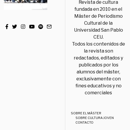
Revista de cultura
fundada en 2010 en el
Máster de Periodismo
Cultural de la
Universidad San Pablo
CEU.
Todos los contenidos de
la revista son
redactados, editados y
publicados por los
alumnos del máster,
exclusivamente con
fines educativos y no
comerciales
SOBRE EL MÁSTER
SOBRE CULTURA JOVEN
CONTACTO