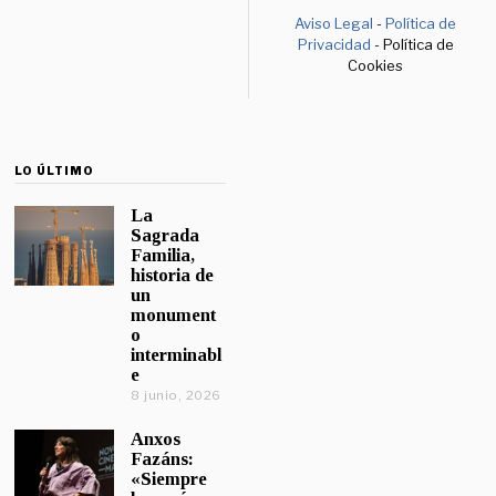
Aviso Legal
-
Política de
Privacidad
- Política de
Cookies
LO ÚLTIMO
La
Sagrada
Familia,
historia de
un
monument
o
interminabl
e
8 junio, 2026
Anxos
Fazáns:
«Siempre