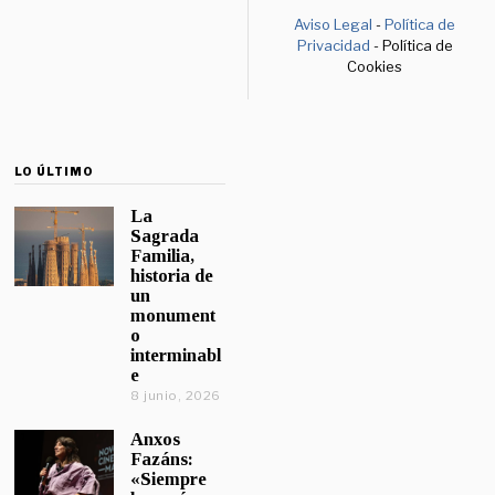
Aviso Legal
-
Política de
Privacidad
- Política de
Cookies
LO ÚLTIMO
La
Sagrada
Familia,
historia de
un
monument
o
interminabl
e
8 junio, 2026
Anxos
Fazáns:
«Siempre