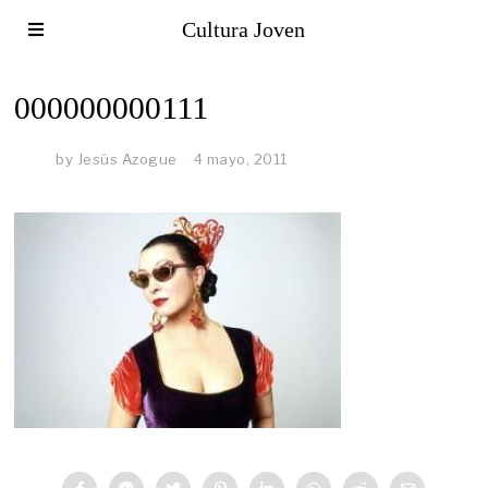
Cultura Joven
000000000111
by
Jesús Azogue
4 mayo, 2011