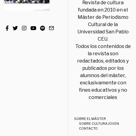
Revista de cultura
fundada en 2010 en el
Máster de Periodismo
Cultural de la
Universidad San Pablo
CEU.
Todos los contenidos de
la revista son
redactados, editados y
publicados por los
alumnos del máster,
exclusivamente con
fines educativos y no
comerciales
SOBRE EL MÁSTER
SOBRE CULTURA JOVEN
CONTACTO