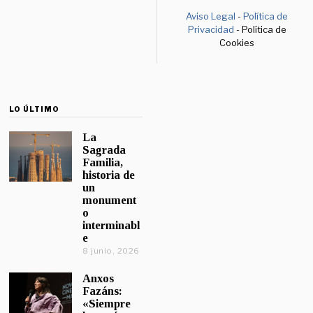
Aviso Legal
-
Política de
Privacidad
- Política de
Cookies
LO ÚLTIMO
La
Sagrada
Familia,
historia de
un
monument
o
interminabl
e
8 junio, 2026
Anxos
Fazáns:
«Siempre