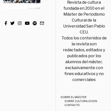
Revista de cultura
fundada en 2010 en el
Máster de Periodismo
Cultural de la
Universidad San Pablo
CEU.
Todos los contenidos de
la revista son
redactados, editados y
publicados por los
alumnos del máster,
exclusivamente con
fines educativos y no
comerciales
SOBRE EL MÁSTER
SOBRE CULTURA JOVEN
CONTACTO