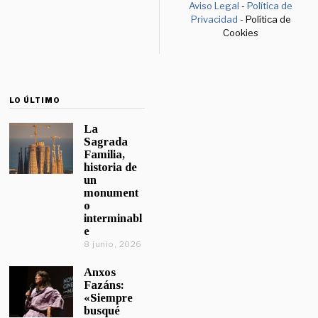
Aviso Legal
-
Política de
Privacidad
- Política de
Cookies
LO ÚLTIMO
La
Sagrada
Familia,
historia de
un
monument
o
interminabl
e
8 junio, 2026
Anxos
Fazáns:
«Siempre
busqué