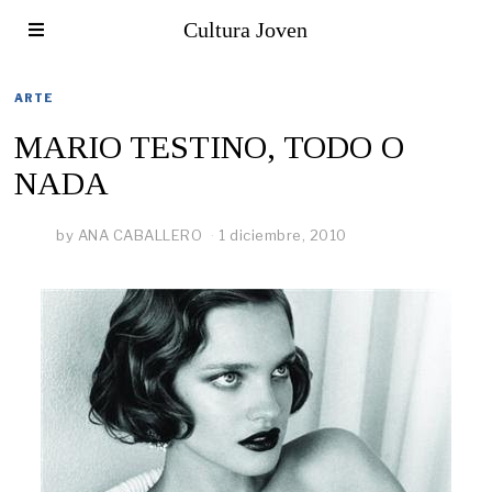
Cultura Joven
ARTE
MARIO TESTINO, TODO O
NADA
by
ANA CABALLERO
1 diciembre, 2010