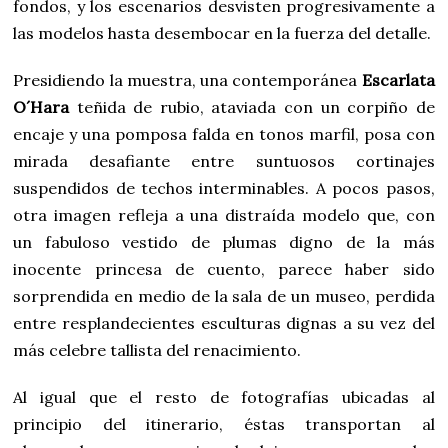
fondos, y los escenarios desvisten progresivamente a
las modelos hasta desembocar en la fuerza del detalle.
Presidiendo la muestra, una contemporánea
Escarlata
O´Hara
teñida de rubio, ataviada con un corpiño de
encaje y una pomposa falda en tonos marfil, posa con
mirada desafiante entre suntuosos cortinajes
suspendidos de techos interminables. A pocos pasos,
otra imagen refleja a una distraída modelo que, con
un fabuloso vestido de plumas digno de la más
inocente princesa de cuento, parece haber sido
sorprendida en medio de la sala de un museo, perdida
entre resplandecientes esculturas dignas a su vez del
más celebre tallista del renacimiento.
Al igual que el resto de fotografías ubicadas al
principio del itinerario, éstas transportan al