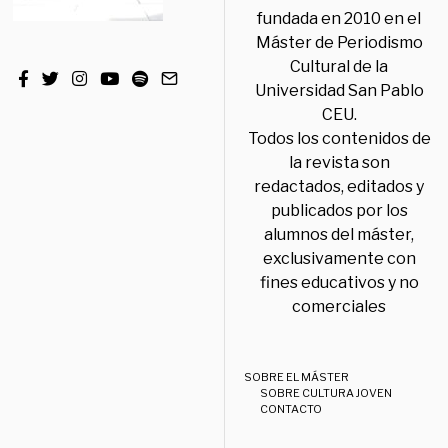
fundada en 2010 en el
Máster de Periodismo
Cultural de la
Universidad San Pablo
CEU.
Todos los contenidos de
la revista son
redactados, editados y
publicados por los
alumnos del máster,
exclusivamente con
fines educativos y no
comerciales
SOBRE EL MÁSTER
SOBRE CULTURA JOVEN
CONTACTO